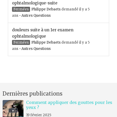
ophtalmologique-suite
Fermées
Philippe Debaets
demandé il y a 5
ans
•
Autres Questions
douleurs suite à un 1er examen
ophtalmologique
Fermées
Philippe Debaets
demandé il y a 5
ans
•
Autres Questions
Dernières publications
Comment appliquer des gouttes pour les
yeux ?
19 février 2025