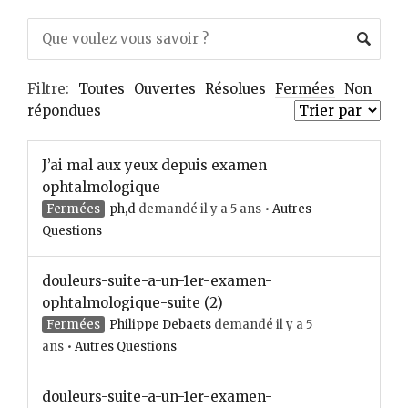
Filtre:
Toutes
Ouvertes
Résolues
Fermées
Non
répondues
J’ai mal aux yeux depuis examen
ophtalmologique
Fermées
ph,d
demandé il y a 5 ans
•
Autres
Questions
douleurs-suite-a-un-1er-examen-
ophtalmologique-suite (2)
Fermées
Philippe Debaets
demandé il y a 5
ans
•
Autres Questions
douleurs-suite-a-un-1er-examen-