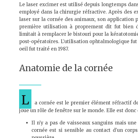
Le laser excimer est utilisé depuis longtemps dans
employé dans la chirurgie réfractive. Après des exp
laser sur la cornée des animaux, son application po
première utilisation à proprement dit fut bien d
limitait à remplacer le bistouri pour la kératotom
post-opératoires. L’utilisation ophtalmologique fut
oeil fut traité en 1987.
Anatomie de la cornée
L
a cornée est le premier élément réfractif de l
joue un rôle de fenêtre sur le monde. Elle est donc 
Il n’y a pas de vaisseaux sanguins mais une m
cornée est si sensible au contact d’un corps
poussière.