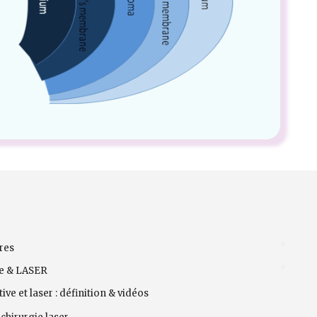
res
ve & LASER
ive et laser : définition & vidéos