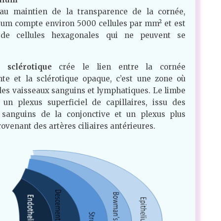
 au maintien de la transparence de la cornée,
ium compte environ 5000 cellules par mm² et est
de cellules hexagonales qui ne peuvent se
 sclérotique
crée le lien entre la cornée
nte et la sclérotique opaque, c’est une zone où
 les vaisseaux sanguins et lymphatiques. Le limbe
 un plexus superficiel de capillaires, issu des
 sanguins de la conjonctive et un plexus plus
ovenant des artères ciliaires antérieures.