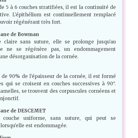
 5 à 6 couches stratifiées, il est la continuité de
tive. L’épithélium est continuellement remplacé
uvoir régénérant très fort.
ane de Bowman
claire sans suture, elle se prolonge jusqu’au
lle ne se régénère pas, un endommagement
ne désorganisation de la cornée.
f de 90% de l’épaisseur de la cornée, il est formé
s qui se croisent en couches successives à 90°.
lamelles, se trouvent des corpuscules cornéens et
njonctif.
ane de DESCEMET
e couche uniforme, sans suture, qui peut se
 lorsqu’elle est endommagée.
élium