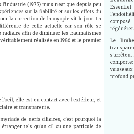
 l’industrie (1975) mais n’est que depuis peu
Essentiel
ériences sur la fiabilité et sur les effets du
l’endothél
ur la correction de la myopie vit le jour. La
composé 
ifférente de celle actuelle car son rôle se
régénérer.
ie radiaire afin de diminuer les traumatismes
 véritablement réalisée en 1986 et le premier
Le limbe
transpare
s’arrêtent
comporte:
vaisseaux
profond pr
’oeil, elle est en contact avec l’extérieur, et
claire et transparente.
yriade de nerfs ciliaires, c’est pourquoi la
 étranger tels qu’un cil ou une particule de