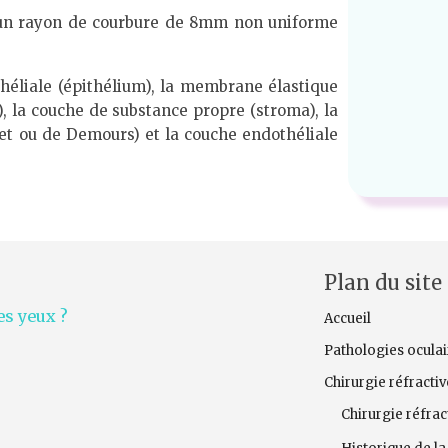
 un rayon de courbure de 8mm non uniforme
héliale (épithélium), la membrane élastique
 la couche de substance propre (stroma), la
t ou de Demours) et la couche endothéliale
Plan du site
s yeux ?
Accueil
Pathologies oculai
Chirurgie réfracti
Chirurgie réfract