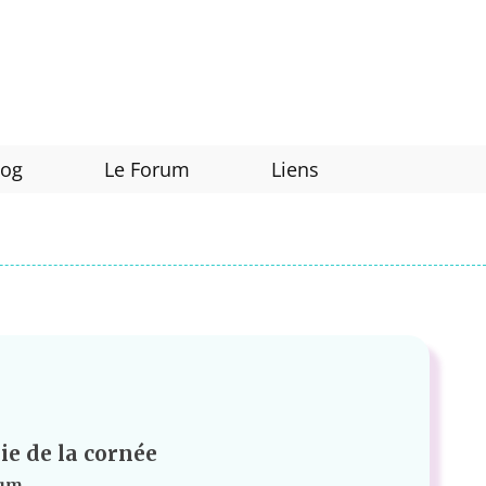
log
Le Forum
Liens
e de la cornée
ium