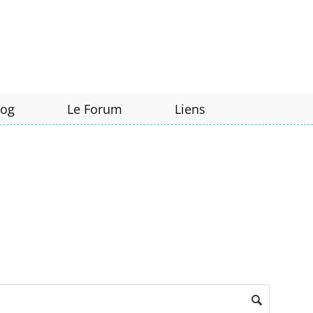
log
Le Forum
Liens