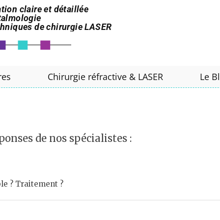
tion claire et détaillée
htalmologie
echniques de chirurgie LASER
res
Chirurgie réfractive & LASER
Le B
ponses de nos spécialistes :
ble ? Traitement ?