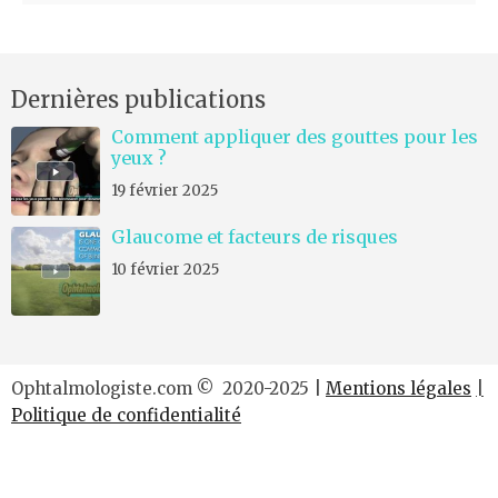
m
e
n
Dernières publications
t
*
Comment appliquer des gouttes pour les
yeux ?
19 février 2025
Glaucome et facteurs de risques
10 février 2025
Ophtalmologiste.com © 2020-2025 |
Mentions légales
|
Politique de confidentialité