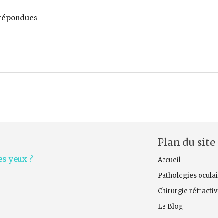
répondues
Plan du site
s yeux ?
Accueil
Pathologies oculai
Chirurgie réfracti
Le Blog