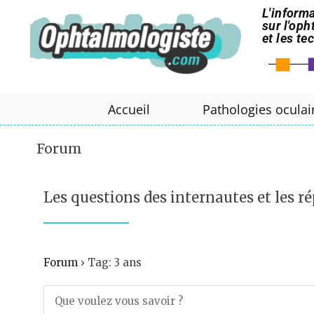
L'informa
sur l'op
et les t
Accueil
Pathologies oculai
Forum
Les questions des internautes et les ré
Forum
›
Tag: 3 ans