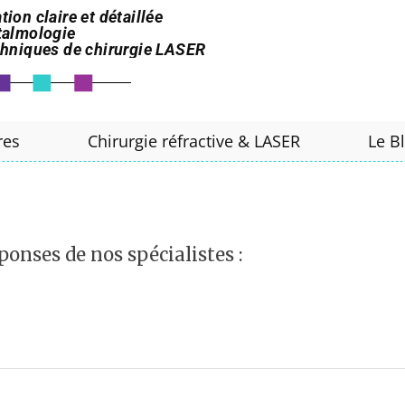
tion claire et détaillée
htalmologie
echniques de chirurgie LASER
res
Chirurgie réfractive & LASER
Le B
ponses de nos spécialistes :