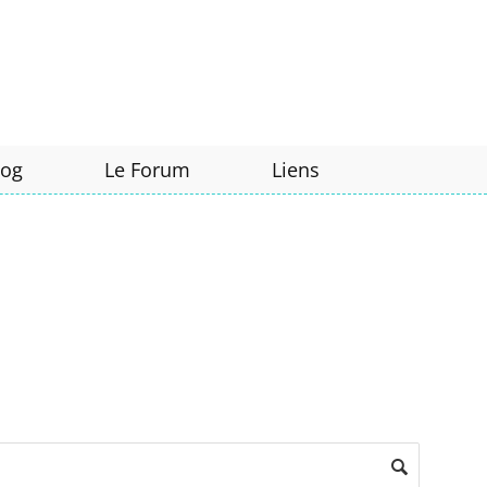
log
Le Forum
Liens