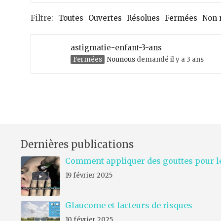
Filtre:
Toutes
Ouvertes
Résolues
Fermées
Non 
astigmatie-enfant-3-ans
Fermées
Nounous
demandé il y a 3 ans
Dernières publications
Comment appliquer des gouttes pour le
19 février 2025
Glaucome et facteurs de risques
10 février 2025