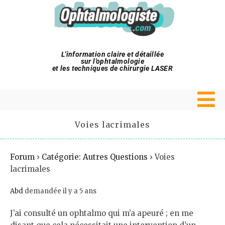
L'information claire et détaillée
sur l'ophtalmologie
et les techniques de chirurgie LASER
Voies lacrimales
Forum
›
Catégorie: Autres Questions
›
Voies
lacrimales
Abd
demandée il y a 5 ans
J’ai consulté un ophtalmo qui m’a apeuré ; en me