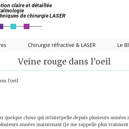
tion claire et détaillée
htalmologie
echniques de chirurgie LASER
res
Chirurgie réfractive & LASER
Le B
Veine rouge dans l’oeil
ns l’oeil
sur quelque chose qui m’interpelle depuis plusieurs années 
s plusieurs années maintenant (je me rappelle plus vraimen