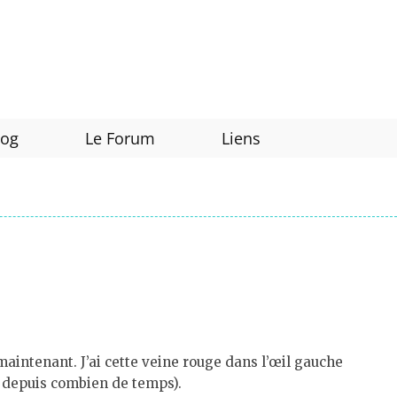
log
Le Forum
Liens
maintenant. J’ai cette veine rouge dans l’œil gauche
t depuis combien de temps).