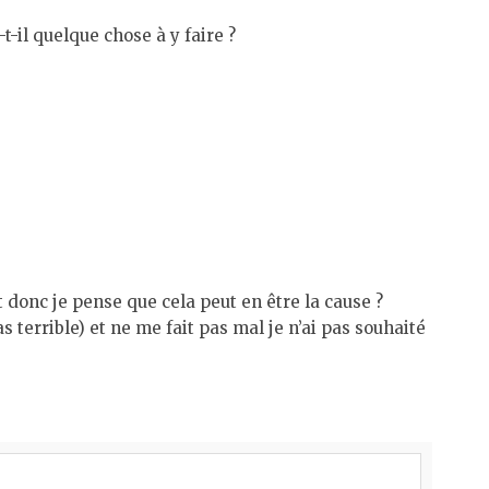
-t-il quelque chose à y faire ?
donc je pense que cela peut en être la cause ?
terrible) et ne me fait pas mal je n’ai pas souhaité