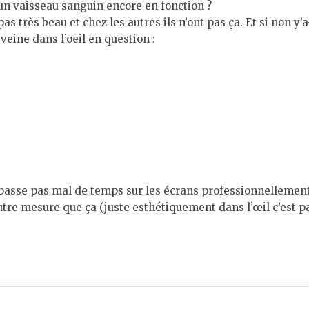
 un vaisseau sanguin encore en fonction ?
as très beau et chez les autres ils n’ont pas ça. Et si non y’a
 veine dans l’oeil en question :
 passe pas mal de temps sur les écrans professionnellement 
e mesure que ça (juste esthétiquement dans l’œil c’est pas 