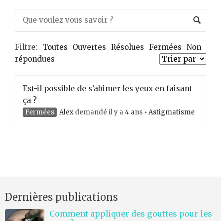
Filtre:
Toutes
Ouvertes
Résolues
Fermées
Non
répondues
Est-il possible de s’abimer les yeux en faisant
ça ?
Fermées
Alex
demandé il y a 4 ans
•
Astigmatisme
Dernières publications
Comment appliquer des gouttes pour les