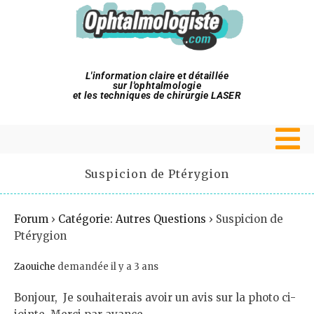
L'information claire et détaillée
sur l'ophtalmologie
et les techniques de chirurgie LASER
Suspicion de Ptérygion
Forum
›
Catégorie: Autres Questions
›
Suspicion de
Ptérygion
Zaouiche
demandée il y a 3 ans
Bonjour, Je souhaiterais avoir un avis sur la photo ci-