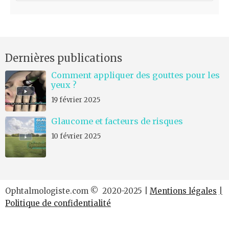
m
m
e
n
Dernières publications
t
*
Comment appliquer des gouttes pour les
yeux ?
19 février 2025
Glaucome et facteurs de risques
10 février 2025
Ophtalmologiste.com © 2020-2025 |
Mentions légales
|
Politique de confidentialité