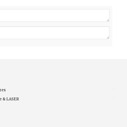
res
ve & LASER