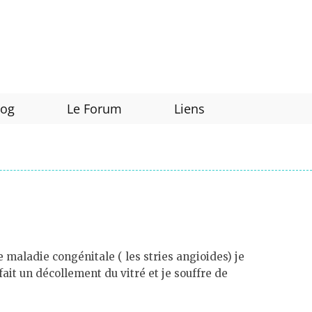
log
Le Forum
Liens
e maladie congénitale ( les stries angioides) je
i fait un décollement du vitré et je souffre de