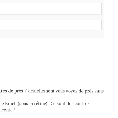
nettes de près ( actuellement vous voyez de près sans
e Bruch (sous la rétine)! Ce sont des contre-
acente !