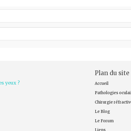
Plan du site
s yeux ?
Accueil
Pathologies oculai
Chirurgie réfracti
Le Blog
Le Forum
Liens