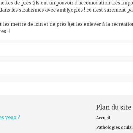
nettes de près (ils ont un pouvoir d’accomodation très importa
ans les strabismes avec amblyopies ! ce n’est surement pas 
 les mettre de loin et de près !(et les enlever à la récréation
res !!
Plan du site
s yeux ?
Accueil
Pathologies oculai