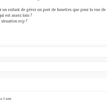
 un enfant de gérer un port de lunettes que pour la vue de 
ui est assez loin ?
 situation svp ?
 a 3 ans