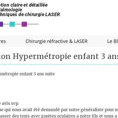
tion claire et détaillée
htalmologie
echniques de chirurgie LASER
res
Chirurgie réfractive & LASER
Le B
ion Hypermétropie enfant 3 ans
métropie enfant 3 ans suite
 avis svp.
e qui nous avait été demandé par notre généraliste pour une
sser des tests avec gouttes oculaires a notre fils et nous a