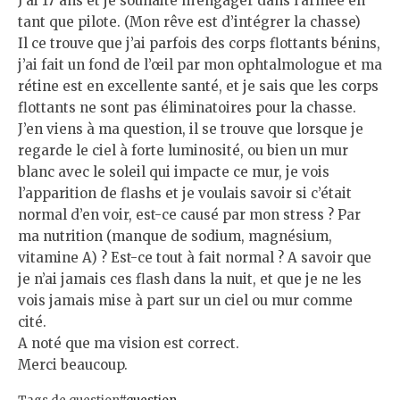
J’ai 17 ans et je souhaite m’engager dans l’armée en
tant que pilote. (Mon rêve est d’intégrer la chasse)
Il ce trouve que j’ai parfois des corps flottants bénins,
j’ai fait un fond de l’œil par mon ophtalmologue et ma
rétine est en excellente santé, et je sais que les corps
flottants ne sont pas éliminatoires pour la chasse.
J’en viens à ma question, il se trouve que lorsque je
regarde le ciel à forte luminosité, ou bien un mur
blanc avec le soleil qui impacte ce mur, je vois
l’apparition de flashs et je voulais savoir si c’était
normal d’en voir, est-ce causé par mon stress ? Par
ma nutrition (manque de sodium, magnésium,
vitamine A) ? Est-ce tout à fait normal ? A savoir que
je n’ai jamais ces flash dans la nuit, et que je ne les
vois jamais mise à part sur un ciel ou mur comme
cité.
A noté que ma vision est correct.
Merci beaucoup.