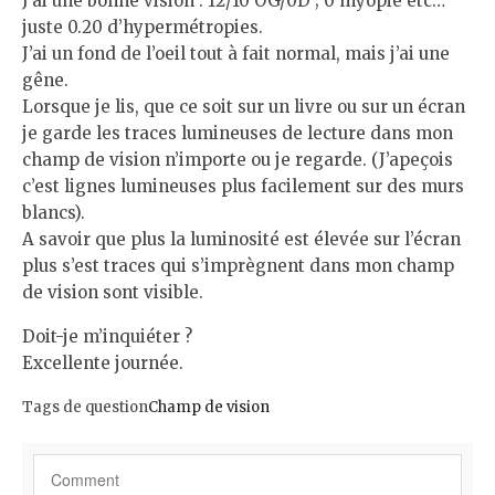
J’ai une bonne vision : 12/10 OG/0D ; 0 myopie etc…
juste 0.20 d’hypermétropies.
J’ai un fond de l’oeil tout à fait normal, mais j’ai une
gêne.
Lorsque je lis, que ce soit sur un livre ou sur un écran
je garde les traces lumineuses de lecture dans mon
champ de vision n’importe ou je regarde. (J’apeçois
c’est lignes lumineuses plus facilement sur des murs
blancs).
A savoir que plus la luminosité est élevée sur l’écran
plus s’est traces qui s’imprègnent dans mon champ
de vision sont visible.
Doit-je m’inquiéter ?
Excellente journée.
Tags de question
Champ de vision