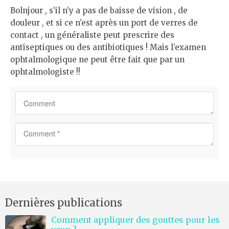
Bolnjour , s’il n’y a pas de baisse de vision , de
douleur , et si ce n’est après un port de verres de
contact , un généraliste peut prescrire des
antiseptiques ou des antibiotiques ! Mais l’examen
ophtalmologique ne peut être fait que par un
ophtalmologiste !!
C
o
m
m
e
n
Dernières publications
t
*
Comment appliquer des gouttes pour les