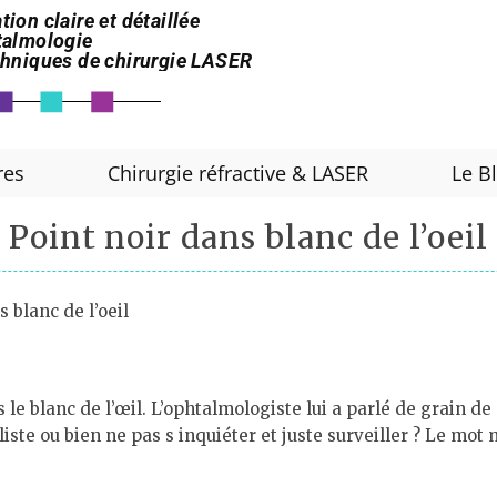
tion claire et détaillée
htalmologie
echniques de chirurgie LASER
res
Chirurgie réfractive & LASER
Le B
Point noir dans blanc de l’oeil
s blanc de l’oeil
s le blanc de l’œil. L’ophtalmologiste lui a parlé de grain d
aliste ou bien ne pas s inquiéter et juste surveiller ? Le m