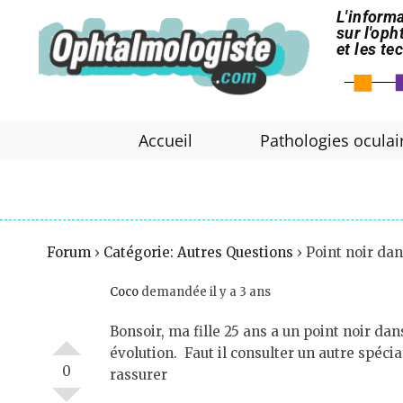
L'informa
sur l'op
et les t
Accueil
Pathologies oculai
Forum
›
Catégorie: Autres Questions
›
Point noir dan
Coco
demandée il y a 3 ans
Bonsoir, ma fille 25 ans a un point noir dan
évolution. Faut il consulter un autre spéci
0
rassurer