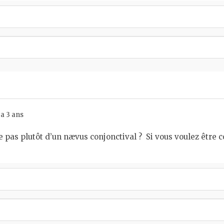
 a 3 ans
sse pas plutôt d’un nævus conjonctival ? Si vous voulez être