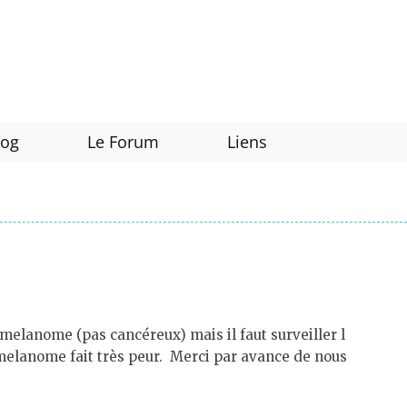
log
Le Forum
Liens
e melanome (pas cancéreux) mais il faut surveiller l
ot melanome fait très peur. Merci par avance de nous