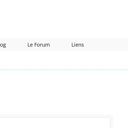
log
Le Forum
Liens