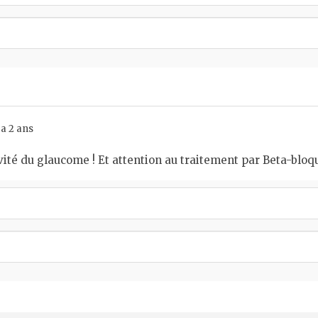
 a 2 ans
avité du glaucome ! Et attention au traitement par Beta-bl