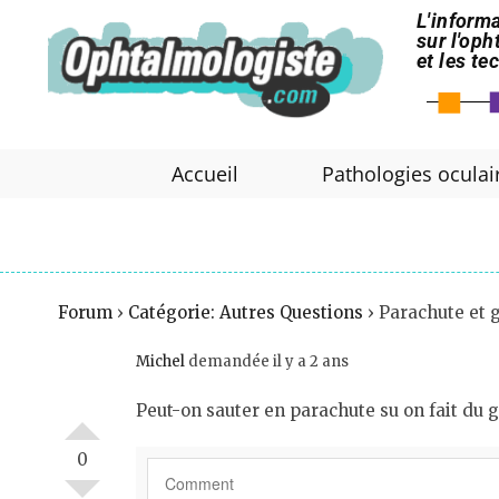
L'informa
sur l'op
et les t
Accueil
Pathologies oculai
Forum
›
Catégorie: Autres Questions
›
Parachute et 
Michel
demandée il y a 2 ans
Peut-on sauter en parachute su on fait du
0