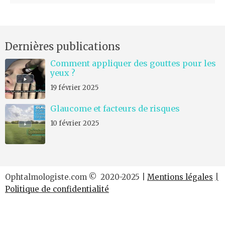
m
e
n
Dernières publications
t
*
Comment appliquer des gouttes pour les
yeux ?
19 février 2025
Glaucome et facteurs de risques
10 février 2025
Ophtalmologiste.com © 2020-2025 |
Mentions légales
|
Politique de confidentialité