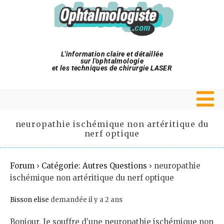
L'information claire et détaillée
sur l'ophtalmologie
et les techniques de chirurgie LASER
neuropathie ischémique non artéritique du
nerf optique
Forum
›
Catégorie: Autres Questions
›
neuropathie
ischémique non artéritique du nerf optique
Bisson elise
demandée il y a 2 ans
Bonjour, Je souffre d’une neuropathie ischémique non