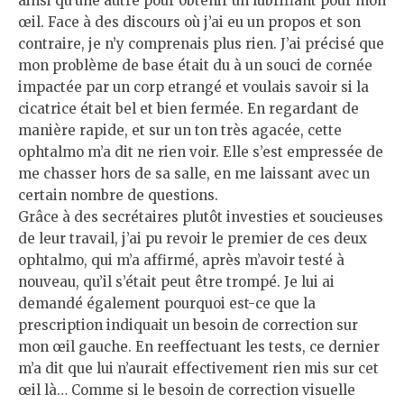
ainsi qu’une autre pour obtenir un lubrifiant pour mon
œil. Face à des discours où j’ai eu un propos et son
contraire, je n’y comprenais plus rien. J’ai précisé que
mon problème de base était du à un souci de cornée
impactée par un corp etrangé et voulais savoir si la
cicatrice était bel et bien fermée. En regardant de
manière rapide, et sur un ton très agacée, cette
ophtalmo m’a dit ne rien voir. Elle s’est empressée de
me chasser hors de sa salle, en me laissant avec un
certain nombre de questions.
Grâce à des secrétaires plutôt investies et soucieuses
de leur travail, j’ai pu revoir le premier de ces deux
ophtalmo, qui m’a affirmé, après m’avoir testé à
nouveau, qu’il s’était peut être trompé. Je lui ai
demandé également pourquoi est-ce que la
prescription indiquait un besoin de correction sur
mon œil gauche. En reeffectuant les tests, ce dernier
m’a dit que lui n’aurait effectivement rien mis sur cet
œil là… Comme si le besoin de correction visuelle