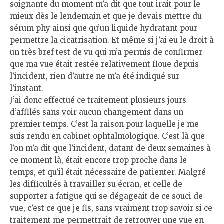
soignante du moment m’a dit que tout irait pour le
mieux dès le lendemain et que je devais mettre du
sérum phy ainsi que qu’un liquide hydratant pour
permettre la cicatrisation. Et même si j’ai eu le droit à
un très bref test de vu qui m’a permis de confirmer
que ma vue était restée relativement floue depuis
l’incident, rien d’autre ne m’a été indiqué sur
l’instant.
J’ai donc effectué ce traitement plusieurs jours
d’affilés sans voir aucun changement dans un
premier temps. C’est la raison pour laquelle je me
suis rendu en cabinet ophtalmologique. C’est là que
l’on m’a dit que l’incident, datant de deux semaines à
ce moment là, était encore trop proche dans le
temps, et qu’il était nécessaire de patienter. Malgré
les difficultés à travailler su écran, et celle de
supporter a fatigue qui se dégageait de ce souci de
vue, c’est ce que je fis, sans vraiment trop savoir si ce
traitement me permettrait de retrouver une vue en