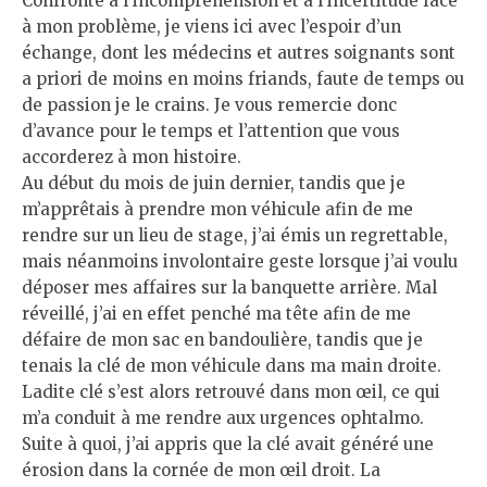
Confronté à l’incompréhension et à l’incertitude face
à mon problème, je viens ici avec l’espoir d’un
échange, dont les médecins et autres soignants sont
a priori de moins en moins friands, faute de temps ou
de passion je le crains. Je vous remercie donc
d’avance pour le temps et l’attention que vous
accorderez à mon histoire.
Au début du mois de juin dernier, tandis que je
m’apprêtais à prendre mon véhicule afin de me
rendre sur un lieu de stage, j’ai émis un regrettable,
mais néanmoins involontaire geste lorsque j’ai voulu
déposer mes affaires sur la banquette arrière. Mal
réveillé, j’ai en effet penché ma tête afin de me
défaire de mon sac en bandoulière, tandis que je
tenais la clé de mon véhicule dans ma main droite.
Ladite clé s’est alors retrouvé dans mon œil, ce qui
m’a conduit à me rendre aux urgences ophtalmo.
Suite à quoi, j’ai appris que la clé avait généré une
érosion dans la cornée de mon œil droit. La