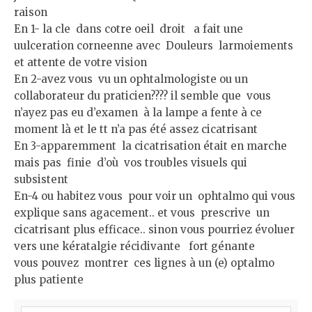
raison
En 1- la cle dans cotre oeil droit a fait une
uulceration corneenne avec Douleurs larmoiements
et attente de votre vision
En 2-avez vous vu un ophtalmologiste ou un
collaborateur du praticien???? il semble que vous
n’ayez pas eu d’examen à la lampe a fente à ce
moment là et le tt n’a pas été assez cicatrisant
En 3-apparemment la cicatrisation était en marche
mais pas finie d’où vos troubles visuels qui
subsistent
En-4 ou habitez vous pour voir un ophtalmo qui vous
explique sans agacement.. et vous prescrive un
cicatrisant plus efficace.. sinon vous pourriez évoluer
vers une kératalgie récidivante fort génante
vous pouvez montrer ces lignes à un (e) optalmo
plus patiente