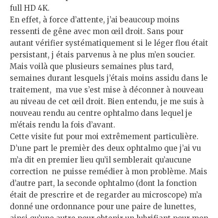
full HD 4K.
En effet, à force d’attente, j’ai beaucoup moins
ressenti de gêne avec mon œil droit. Sans pour
autant vérifier systématiquement si le léger flou était
persistant, j étais parvenus à ne plus m’en soucier.
Mais voilà que plusieurs semaines plus tard,
semaines durant lesquels j’étais moins assidu dans le
traitement, ma vue s’est mise à déconner à nouveau
au niveau de cet œil droit. Bien entendu, je me suis à
nouveau rendu au centre ophtalmo dans lequel je
m’étais rendu la fois d’avant.
Cette visite fut pour moi extrêmement particulière.
D’une part le premièr des deux ophtalmo que j’ai vu
m’a dit en premier lieu qu’il semblerait qu’aucune
correction ne puisse remédier à mon problème. Mais
d’autre part, la seconde ophtalmo (dont la fonction
était de prescrire et de regarder au microscope) m’a
donné une ordonnance pour une paire de lunettes,