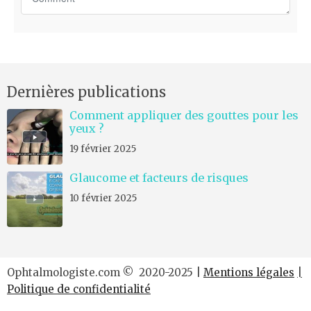
o
m
m
e
n
Dernières publications
t
*
Comment appliquer des gouttes pour les
yeux ?
19 février 2025
Glaucome et facteurs de risques
10 février 2025
Ophtalmologiste.com © 2020-2025 |
Mentions légales
|
Politique de confidentialité