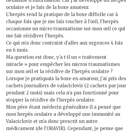
demande d’information. Car j’ai développé un herpès
oculaire et je fais de la boxe amateur.
L’herpès rend la pratique de la boxe difficile car à
chaque fois que je me fais toucher à l’œil, l’herpès
occasionne un micro traumatisme sur mon œil ce qui
me fait récidiver l’herpès.
Ce qui m’a donc contraint d’aller aux urgences 4 fois
en 6 mois.
Ma question est donc, y’a t-il un « traitement
miracle » pour empêcher les micros traumatismes
sur mon œil et la récidive de l’herpès oculaire ?
Lorsque je pratiquais la boxe en amateur, j’ai pris des
cachets journaliers de valaciclovir (2 cachets par jour
pendant 2 mois) mais cela n’a pas fonctionné pour
stopper la récidive de l’herpès oculaire.
Mon père étant médecin généraliste il a pensé que
mon herpès oculaire a développé une immunité au
Valaciclovir et m’a donc prescrit un autre
médicament (de l’ORAVIR). Cependant, je pense que