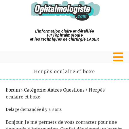
L'information claire et détaillée
sur l'ophtalmologie
et les techniques de chirurgie LASER
Herpès oculaire et boxe
Forum
›
Catégorie: Autres Questions
›
Herpès
oculaire et boxe
Delage
demandée il y a 3 ans
Bonjour, Je me permets de vous contacter pour une