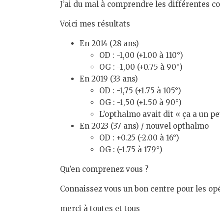
J’ai du mal à comprendre les différentes c
Voici mes résultats
En 2014 (28 ans)
OD : -1,00 (+1.00 à 110°)
OG : -1,00 (+0.75 à 90°)
En 2019 (33 ans)
OD : -1,75 (+1.75 à 105°)
OG : -1,50 (+1.50 à 90°)
L’opthalmo avait dit « ça a un p
En 2023 (37 ans) / nouvel opthalmo
OD : +0.25 (-2.00 à 16°)
OG : (-1.75 à 179°)
Qu’en comprenez vous ?
Connaissez vous un bon centre pour les opé
merci à toutes et tous