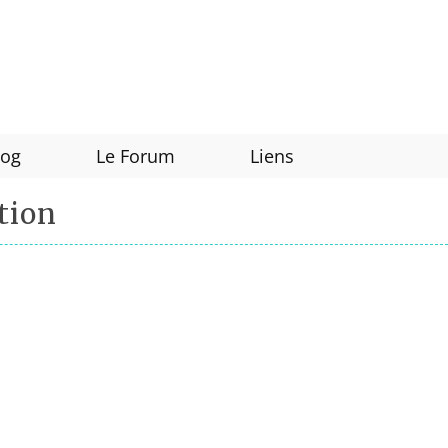
log
Le Forum
Liens
tion