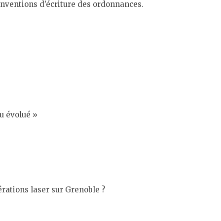
onventions d’écriture des ordonnances.
eu évolué »
rations laser sur Grenoble ?