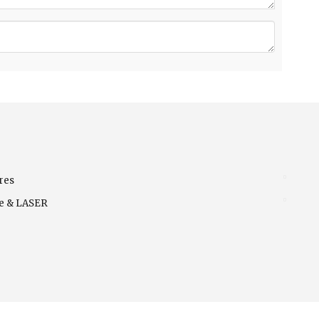
res
ve & LASER