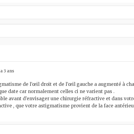
 a 3 ans
gmatisme de l’œil droit et de l’œil gauche a augmenté à ch
ue date car normalement celles ci ne varient pas .
e avant d’envisager une chirurgie réfractive et dans votre
active , que votre astigmatisme provient de la face antérieu