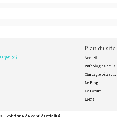
Plan du site
s yeux ?
Accueil
Pathologies oculai
Chirurgie réfracti
Le Blog
Le Forum
Liens
s
|
Politique de confidentialité