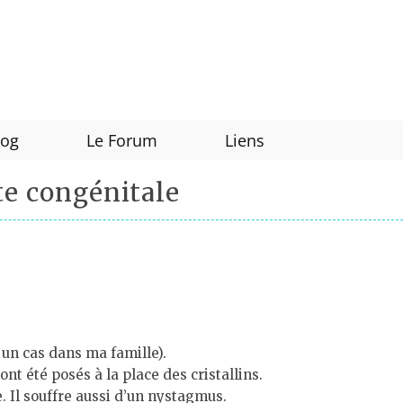
log
Le Forum
Liens
te congénitale
à un cas dans ma famille).
nt été posés à la place des cristallins.
e. Il souffre aussi d’un nystagmus.