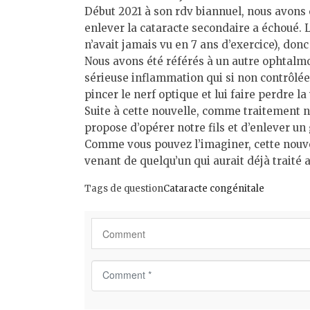
Début 2021 à son rdv biannuel, nous avons é
enlever la cataracte secondaire a échoué. 
n’avait jamais vu en 7 ans d’exercice), donc
Nous avons été référés à un autre ophtalmol
sérieuse inflammation qui si non contrôlée 
pincer le nerf optique et lui faire perdre la 
Suite à cette nouvelle, comme traitement no
propose d’opérer notre fils et d’enlever un
Comme vous pouvez l’imaginer, cette nouv
venant de quelqu’un qui aurait déjà traité a
Tags de question
Cataracte congénitale
C
o
m