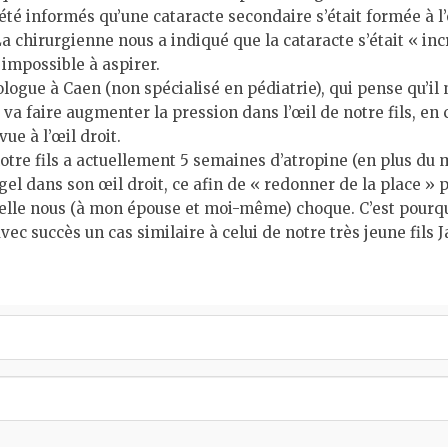
té informés qu’une cataracte secondaire s’était formée à l’œi
La chirurgienne nous a indiqué que la cataracte s’était « in
 impossible à aspirer.
ogue à Caen (non spécialisé en pédiatrie), qui pense qu’il 
va faire augmenter la pression dans l’œil de notre fils, en c
vue à l’œil droit.
tre fils a actuellement 5 semaines d’atropine (en plus du m
 gel dans son œil droit, ce afin de « redonner de la place »
elle nous (à mon épouse et moi-même) choque. C’est pourqu
vec succès un cas similaire à celui de notre très jeune fils 