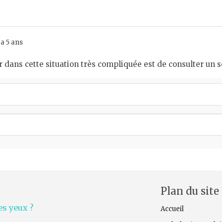
a 5 ans
r dans cette situation très compliquée est de consulter un s
Plan du site
s yeux ?
Accueil