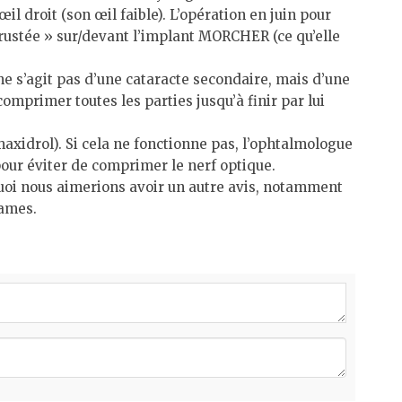
l droit (son œil faible). L’opération en juin pour
crustée » sur/devant l’implant MORCHER (ce qu’elle
ne s’agit pas d’une cataracte secondaire, mais d’une
omprimer toutes les parties jusqu’à finir par lui
axidrol). Si cela ne fonctionne pas, l’ophtalmologue
 pour éviter de comprimer le nerf optique.
oi nous aimerions avoir un autre avis, notamment
James.