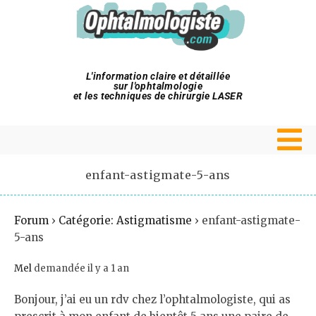
L'information claire et détaillée
sur l'ophtalmologie
et les techniques de chirurgie LASER
enfant-astigmate-5-ans
Forum
›
Catégorie: Astigmatisme
›
enfant-astigmate-
5-ans
Mel
demandée il y a 1 an
Bonjour, j’ai eu un rdv chez l’ophtalmologiste, qui as