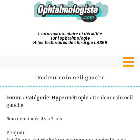
L'information claire et détaillée
sur l'ophtalmologie
et les techniques de chirurgie LASER
Douleur coin oeil gauche
Forum
›
Catégorie: Hypermétropie
›
Douleur coin oeil
gauche
Rom
demandée il y a 3 ans
Bonjour,