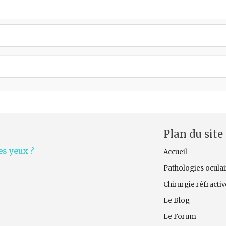
Plan du site
s yeux ?
Accueil
Pathologies oculai
Chirurgie réfracti
Le Blog
Le Forum