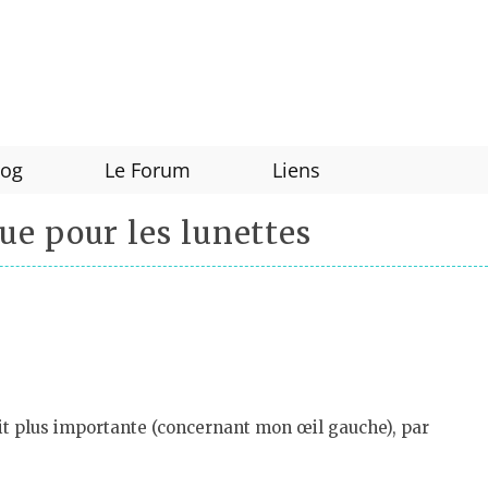
log
Le Forum
Liens
ue pour les lunettes
ait plus importante (concernant mon œil gauche), par