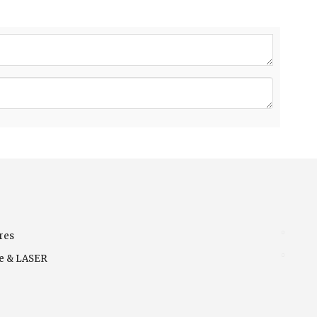
res
ve & LASER