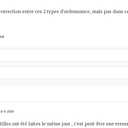
e correction entre ces 2 types d’ordonnance, mais pas dans ce
nce
 a 4 ans
tilles ont été faites le même jour , c’est peut-être une erre