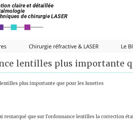
tion claire et détaillée
htalmologie
echniques de chirurgie LASER
res
Chirurgie réfractive & LASER
Le B
ce lentilles plus importante q
entilles plus importante que pour les lunettes
i remarqué que sur l’ordonnance lentilles la correction ét