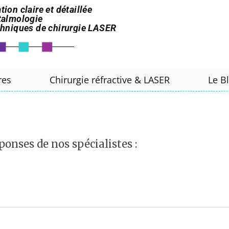
tion claire et détaillée
htalmologie
echniques de chirurgie LASER
res
Chirurgie réfractive & LASER
Le B
ponses de nos spécialistes :