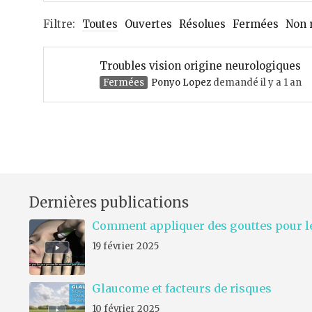
Filtre:
Toutes
Ouvertes
Résolues
Fermées
Non 
Troubles vision origine neurologiques
Fermées
Ponyo Lopez
demandé il y a 1 an
Dernières publications
Comment appliquer des gouttes pour le
19 février 2025
Glaucome et facteurs de risques
10 février 2025