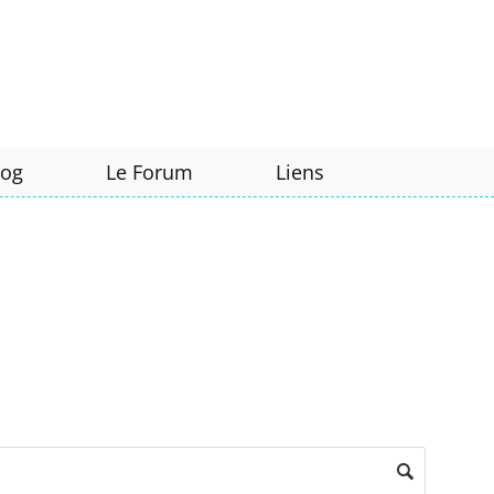
log
Le Forum
Liens