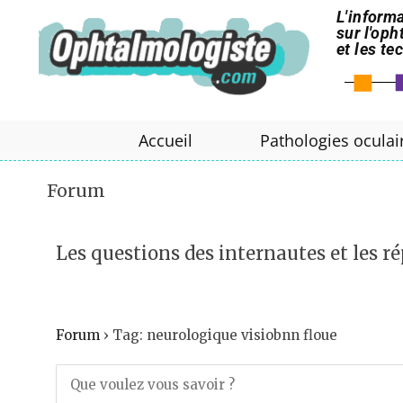
L'informa
sur l'op
et les t
Accueil
Pathologies oculai
Forum
Les questions des internautes et les ré
Forum
›
Tag: neurologique visiobnn floue