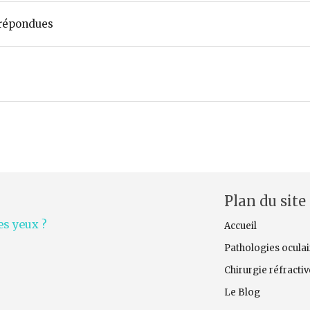
répondues
Plan du site
s yeux ?
Accueil
Pathologies oculai
Chirurgie réfracti
Le Blog