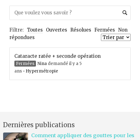
Filtre:
Toutes
Ouvertes
Résolues
Fermées
Non
répondues
Cataracte ratée + seconde opération
Fermées
Nina
demandé il y a 5
ans
•
Hypermétropie
Dernières publications
Comment appliquer des gouttes pour les