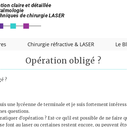
tion claire et détaillée
htalmologie
echniques de chirurgie LASER
res
Chirurgie réfractive & LASER
Le B
Opération obligé ?
gé ?
e suis une lycéenne de terminale et je suis fortement intéres
nes questions.
ratiquer d’opération ? Est-ce qu’il est possible de ne faire 
 se font au laser ou certaines restent encore, ou peuvent êt