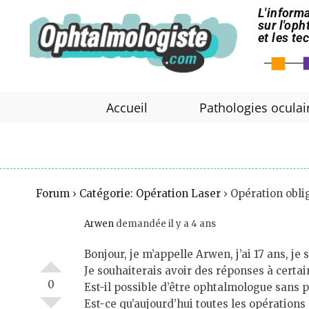
L'informa
sur l'op
et les t
Accueil
Pathologies oculai
Forum
›
Catégorie: Opération Laser
›
Opération obli
Arwen
demandée il y a 4 ans
Bonjour, je m’appelle Arwen, j’ai 17 ans, j
Je souhaiterais avoir des réponses à certai
0
Est-il possible d’être ophtalmologue sans p
Est-ce qu’aujourd’hui toutes les opérations