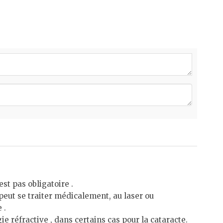
st pas obligatoire .
 peut se traiter médicalement, au laser ou
 .
ie réfractive , dans certains cas pour la cataracte.