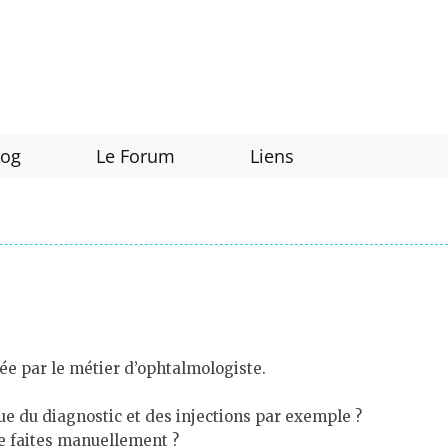
log
Le Forum
Liens
sée par le métier d’ophtalmologiste.
que du diagnostic et des injections par exemple ?
re faites manuellement ?