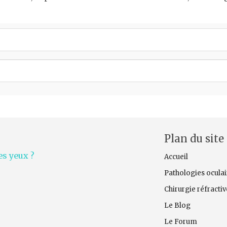
Plan du site
s yeux ?
Accueil
Pathologies oculai
Chirurgie réfracti
Le Blog
Le Forum