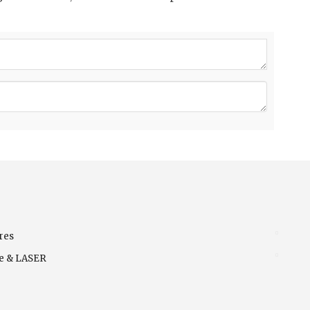
res
ve & LASER