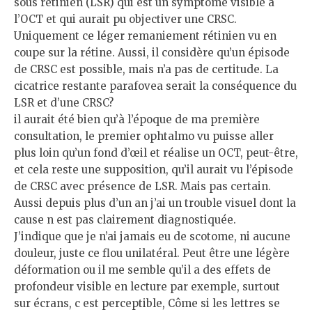
sous rétinien (LSR) qui est un symptôme visible à
l’OCT et qui aurait pu objectiver une CRSC.
Uniquement ce léger remaniement rétinien vu en
coupe sur la rétine. Aussi, il considère qu’un épisode
de CRSC est possible, mais n’a pas de certitude. La
cicatrice restante parafovea serait la conséquence du
LSR et d’une CRSC?
il aurait été bien qu’à l’époque de ma première
consultation, le premier ophtalmo vu puisse aller
plus loin qu’un fond d’œil et réalise un OCT, peut-être,
et cela reste une supposition, qu’il aurait vu l’épisode
de CRSC avec présence de LSR. Mais pas certain.
Aussi depuis plus d’un an j’ai un trouble visuel dont la
cause n est pas clairement diagnostiquée.
J’indique que je n’ai jamais eu de scotome, ni aucune
douleur, juste ce flou unilatéral. Peut être une légère
déformation ou il me semble qu’il a des effets de
profondeur visible en lecture par exemple, surtout
sur écrans, c est perceptible, Côme si les lettres se