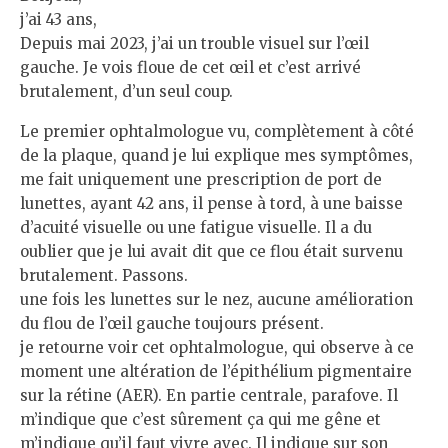
j’ai 43 ans,
Depuis mai 2023, j’ai un trouble visuel sur l’œil
gauche. Je vois floue de cet œil et c’est arrivé
brutalement, d’un seul coup.
Le premier ophtalmologue vu, complètement à côté
de la plaque, quand je lui explique mes symptômes,
me fait uniquement une prescription de port de
lunettes, ayant 42 ans, il pense à tord, à une baisse
d’acuité visuelle ou une fatigue visuelle. Il a du
oublier que je lui avait dit que ce flou était survenu
brutalement. Passons.
une fois les lunettes sur le nez, aucune amélioration
du flou de l’œil gauche toujours présent.
je retourne voir cet ophtalmologue, qui observe à ce
moment une altération de l’épithélium pigmentaire
sur la rétine (AER). En partie centrale, parafove. Il
m’indique que c’est sûrement ça qui me gêne et
m’indique qu’il faut vivre avec. Il indique sur son