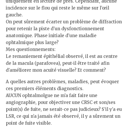
uniquement en lecture de près. Cependant, aucune
incidence sur le flou qui reste le même sur l’œil
gauche.
On peut sûrement écarter un problème de diffraction
pour retenir la piste d’un dysfonctionnement
anatomique. Phase initiale d’une maladie
ophtalmique plus large?
Mes questionnements:
Le remaniement épithélial observé, il est au centre
de la macula (parafovea), peut-il être traité afin
d’améliorer mon acuité visuelle? Et comment?
A quelles autres problèmes, maladies, peut évoquer
ces premiers éléments diagnostics.
AUCUN ophtalmolgue ne m’a fait faire une
angiographie, pour objectiver une CRSC et son/ses
point(s) de fuite, ne serait-ce pas judicieux? S’il y’a eu
LSR, ce qui n’a jamais été observé, il y a sûrement un
point de fuite visible.