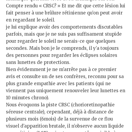
Compte rendu « CRSC? » Et me dit que cette lésion lui
fait penser à une brûlure rétinienne qu’on peut avoir
en regardant le soleil.
je lui explique avoir des comportements discutables
parfois, mais que je ne suis pas suffisament stupide
pour regarder le soleil ne serais-ce que quelques
secondes. Mais bon je le comprends, il y’a toujours
des personnes pour regarder les éclipses solaires
sans lunettes de protections.
Bien évidemment je ne m’arrête pas à ce premier
avis et consulte un de ses confrères, reconnu pour sa
plus grande empathie avec les patients (qui ne
viennent pas uniquement renouveler leur lunettes en
10 minutes chrono).
Nous évoquons la piste CRSC (chorioretinopathie
séreuse centrale), cependant, déjà à distance de
plusieurs mois (6mois) de la survenue de ce flou
visuel d’apparition brutale, il n’observe aucun liquide