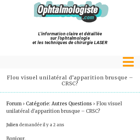
L'information claire et détaillée
sur l'ophtalmologie
et les techniques de chirurgie LASER
Flou visuel unilatéral d’apparition brusque –
CRSC?
Forum
›
Catégorie: Autres Questions
›
Flou visuel
unilatéral d’apparition brusque – CRSC?
Julien
demandée il y a 2 ans
Bonjour,