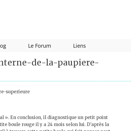
log
Le Forum
Liens
interne-de-la-paupiere-
re-superieure
l ». En conclusion, il diagnostique un petit point
e boule rouge il y a 24 mois selon lui. D’après la