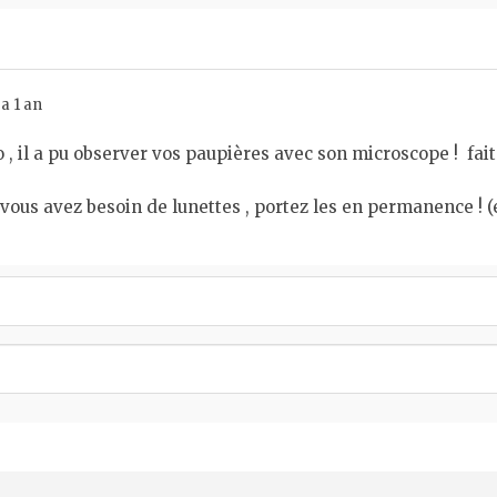
a 1 an
o , il a pu observer vos paupières avec son microscope ! fa
si vous avez besoin de lunettes , portez les en permanence !