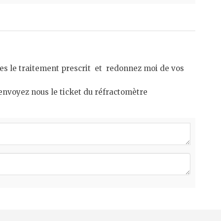
ites le traitement prescrit et redonnez moi de vos
 (envoyez nous le ticket du réfractomètre