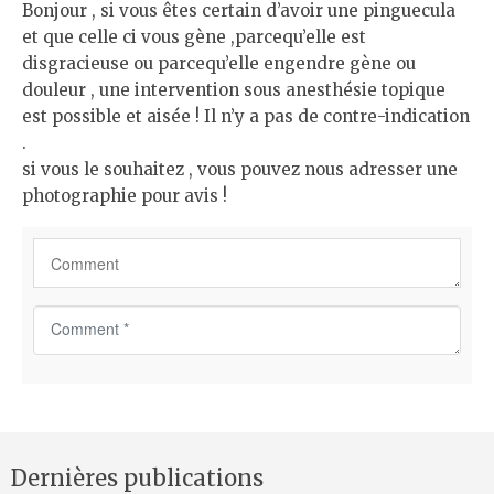
Bonjour , si vous êtes certain d’avoir une pinguecula
et que celle ci vous gène ,parcequ’elle est
disgracieuse ou parcequ’elle engendre gène ou
douleur , une intervention sous anesthésie topique
est possible et aisée ! Il n’y a pas de contre-indication
.
si vous le souhaitez , vous pouvez nous adresser une
photographie pour avis !
C
o
m
m
e
n
Dernières publications
t