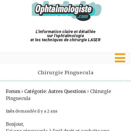
L'information claire et détaillée
sur l'ophtalmologie
et les techniques de chirurgie LASER
Chirurgie Pinguecula
Forum
›
Catégorie: Autres Questions
›
Chirurgie
Pinguecula
Inès
demandée il y a 2 ans
Bonjour,