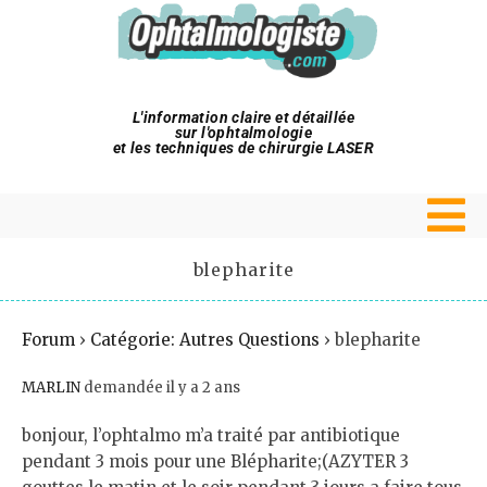
L'information claire et détaillée
sur l'ophtalmologie
et les techniques de chirurgie LASER
blepharite
Forum
›
Catégorie: Autres Questions
›
blepharite
MARLIN
demandée il y a 2 ans
bonjour, l’ophtalmo m’a traité par antibiotique
pendant 3 mois pour une Blépharite;(AZYTER 3